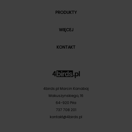
PRODUKTY
WIĘCEJ
KONTAKT
4birds.pl Marcin Kanabaj
Makuszynskiego, 16
64-920 Piła
737 708 201
kontakt@4birds.pl