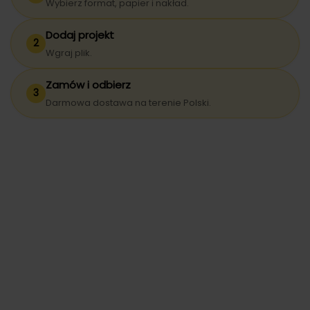
Wybierz format, papier i nakład.
Dodaj projekt
2
Wgraj plik.
Zamów i odbierz
3
Darmowa dostawa na terenie Polski.