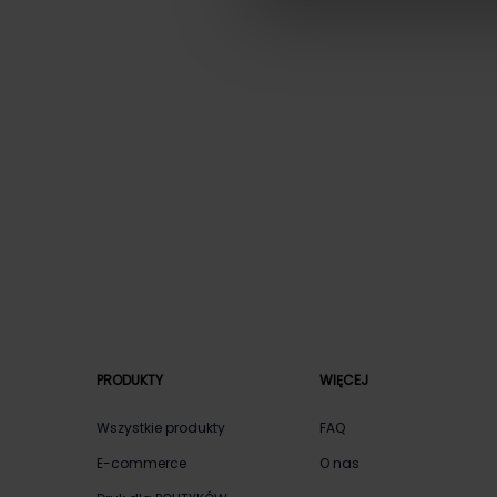
PRODUKTY
WIĘCEJ
Wszystkie produkty
FAQ
E-commerce
O nas