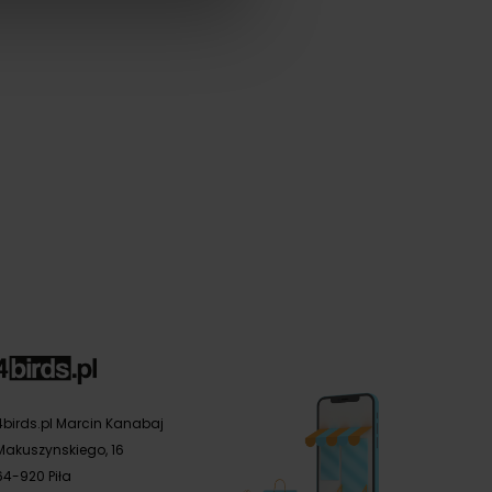
4birds.pl Marcin Kanabaj
Makuszynskiego, 16
64-920 Piła