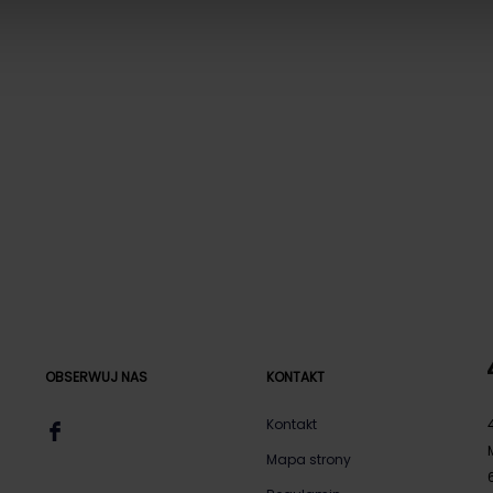
OBSERWUJ NAS
KONTAKT
Kontakt
Mapa strony