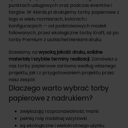
punktach usługowych oraz podczas eventów i
targów. W 4birds.pl drukujemy torby papierowe z
logo w wielu rozmiarach, kolorach i
konfiguracjach — od podstawowych modeli
foliowanych, przez ekologiczne torby Kraft, aż po
torby Premium z uszlachetnieniami druku.
Stawiamy na
wysoką jakość druku, solidne
materiały i szybkie terminy realizacji
. Zamówisz u
nas torby papierowe zarówno według własnego
projektu, jak i z przygotowaniem projektu przez
nasz zespół.
Dlaczego warto wybrać torby
papierowe z nadrukiem?
zwiększają rozpoznawalność marki
pełnią rolę mobilnej wizytówki
są ekologiczne i wielokrotnego użytku