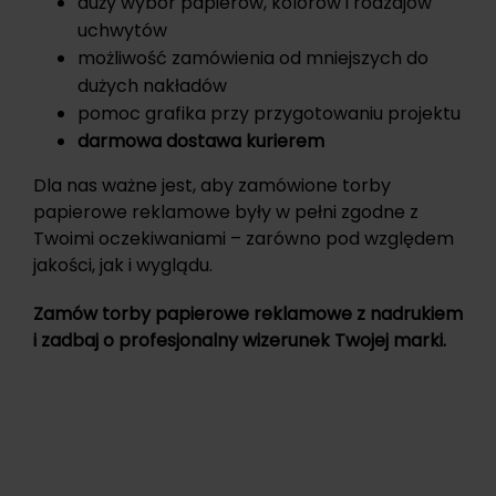
duży wybór papierów, kolorów i rodzajów
uchwytów
możliwość zamówienia od mniejszych do
dużych nakładów
pomoc grafika przy przygotowaniu projektu
darmowa dostawa kurierem
Dla nas ważne jest, aby zamówione torby
papierowe reklamowe były w pełni zgodne z
Twoimi oczekiwaniami – zarówno pod względem
jakości, jak i wyglądu.
Zamów torby papierowe reklamowe z nadrukiem
i zadbaj o profesjonalny wizerunek Twojej marki.