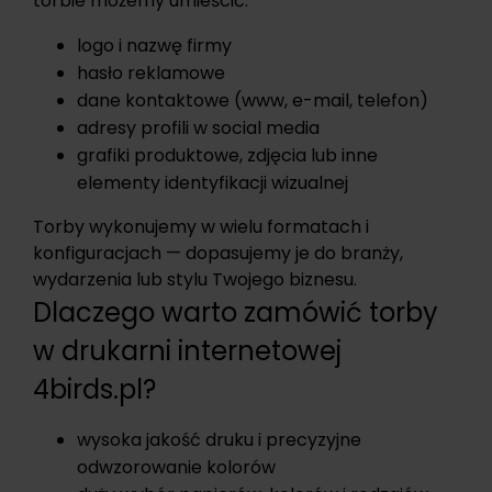
torbie możemy umieścić:
logo i nazwę firmy
hasło reklamowe
dane kontaktowe (www, e-mail, telefon)
adresy profili w social media
grafiki produktowe, zdjęcia lub inne
elementy identyfikacji wizualnej
Torby wykonujemy w wielu formatach i
konfiguracjach — dopasujemy je do branży,
wydarzenia lub stylu Twojego biznesu.
Dlaczego warto zamówić torby
w drukarni internetowej
4birds.pl?
wysoka jakość druku i precyzyjne
odwzorowanie kolorów