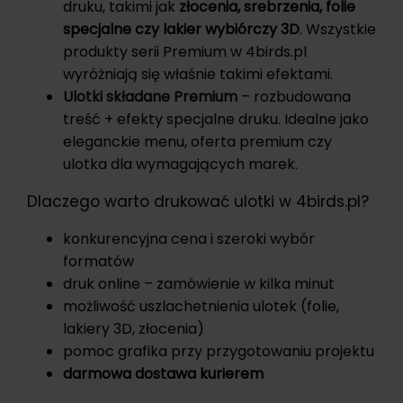
druku, takimi jak
złocenia, srebrzenia, folie
specjalne czy lakier wybiórczy 3D
. Wszystkie
produkty serii Premium w 4birds.pl
wyróżniają się właśnie takimi efektami.
Ulotki składane Premium
– rozbudowana
treść + efekty specjalne druku. Idealne jako
eleganckie menu, oferta premium czy
ulotka dla wymagających marek.
Dlaczego warto drukować ulotki w 4birds.pl?
konkurencyjna cena i szeroki wybór
formatów
druk online – zamówienie w kilka minut
możliwość uszlachetnienia ulotek (folie,
lakiery 3D, złocenia)
pomoc grafika przy przygotowaniu projektu
darmowa dostawa kurierem