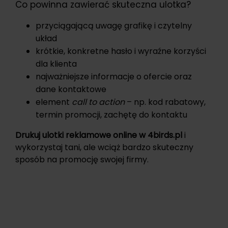
Co powinna zawierać skuteczna ulotka?
przyciągającą uwagę grafikę i czytelny
układ
krótkie, konkretne hasło i wyraźne korzyści
dla klienta
najważniejsze informacje o ofercie oraz
dane kontaktowe
element
call to action
– np. kod rabatowy,
termin promocji, zachętę do kontaktu
Drukuj ulotki reklamowe online w 4birds.pl
i
wykorzystaj tani, ale wciąż bardzo skuteczny
sposób na promocję swojej firmy.