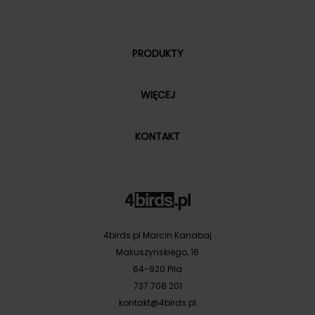
PRODUKTY
WIĘCEJ
KONTAKT
4birds.pl Marcin Kanabaj
Makuszynskiego, 16
64-920 Piła
737 708 201
kontakt@4birds.pl