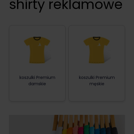
shirty reklamowe
koszulki Premium
koszulki Premium
damskie
męskie