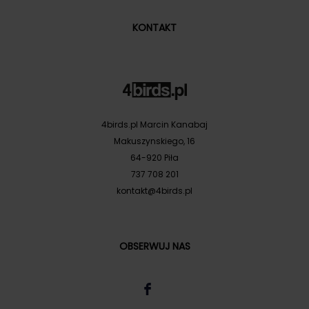
KONTAKT
4birds.pl Marcin Kanabaj
Makuszynskiego, 16
64-920 Piła
737 708 201
kontakt@4birds.pl
OBSERWUJ NAS