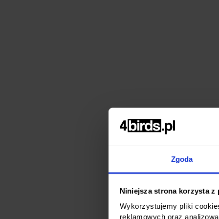
Zgoda
Niniejsza strona korzysta z
Wykorzystujemy pliki cookies
reklamowych oraz analizowa