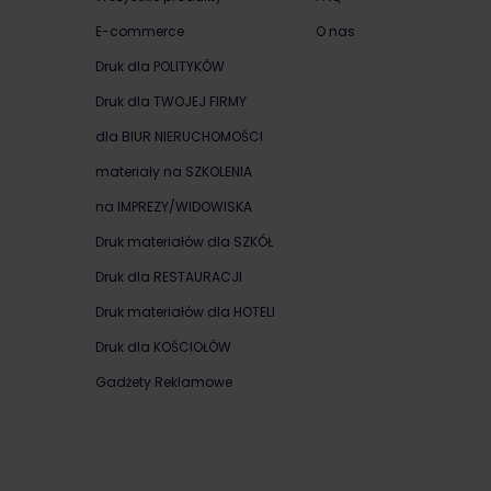
E-commerce
O nas
Druk dla POLITYKÓW
Druk dla TWOJEJ FIRMY
dla BIUR NIERUCHOMOŚCI
materiały na SZKOLENIA
na IMPREZY/WIDOWISKA
Druk materiałów dla SZKÓŁ
Druk dla RESTAURACJI
Druk materiałów dla HOTELI
Druk dla KOŚCIOŁÓW
Gadżety Reklamowe