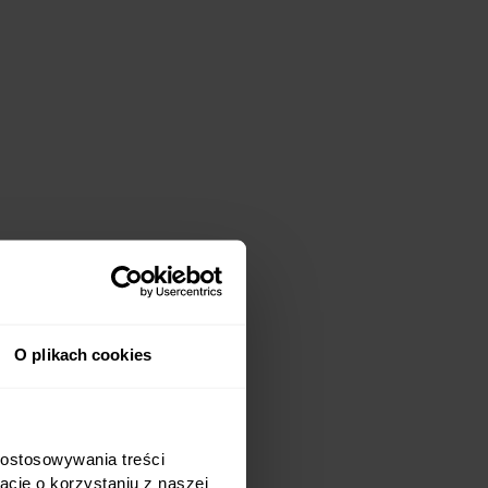
O plikach cookies
dostosowywania treści
cje o korzystaniu z naszej