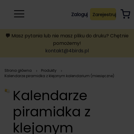
Rozwiń
Zaloguj
Zarejestruj
B
A
A
B
💬
Masz pytania lub nie masz pliku do druku? Chętnie
pomożemy!
kontakt@4birds.pl
Strona główna
Produkty
Kalendarze piramidka z klejonym kalendarium (miesięczne)
Kalendarze
piramidka z
klejonym