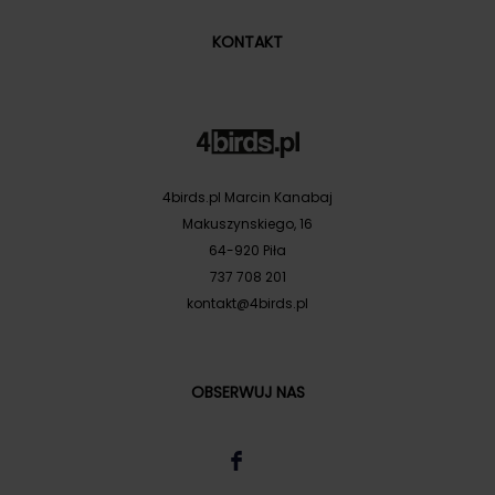
KONTAKT
4birds.pl Marcin Kanabaj
Makuszynskiego, 16
64-920 Piła
737 708 201
kontakt@4birds.pl
OBSERWUJ NAS