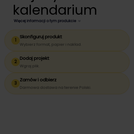
kalendarium
Więcej informacji o tym produkcie
Skonfiguruj produkt
1
Wybierz format, papier i nakład.
Dodaj projekt
2
Wgraj plik.
Zamów i odbierz
3
Darmowa dostawa na terenie Polski.