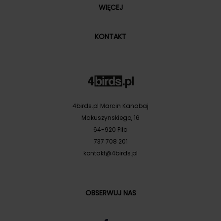
WIĘCEJ
KONTAKT
4birds.pl Marcin Kanabaj
Makuszynskiego, 16
64-920 Piła
737 708 201
kontakt@4birds.pl
OBSERWUJ NAS