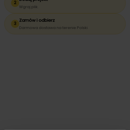
2
Wgraj plik.
Zamów i odbierz
3
Darmowa dostawa na terenie Polski.